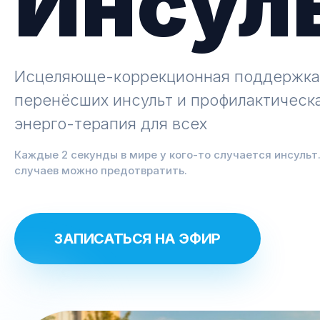
Инсул
Исцеляюще-коррекционная поддержка
перенёсших инсульт и профилактическ
энерго-терапия для всех
Каждые 2 секунды в мире у кого-то случается инсульт
случаев можно предотвратить.
ЗАПИСАТЬСЯ НА ЭФИР