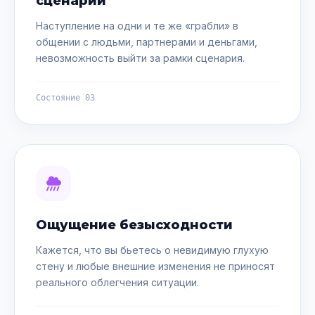
сценарии
Наступление на одни и те же «грабли» в
общении с людьми, партнерами и деньгами,
невозможность выйти за рамки сценария.
Состояние 03
Ощущение безысходности
Кажется, что вы бьетесь о невидимую глухую
стену и любые внешние изменения не приносят
реального облегчения ситуации.