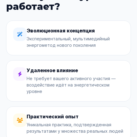
работает?
Эволюционная концепция
Экспериментальный, мультимедийный
энергометод нового поколения
Удаленное влияние
Не требует вашего активного участия —
воздействие идёт на энергетическом
уровне
Практический опыт
Уникальная практика, подтвержденная
результатами у множества реальных людей