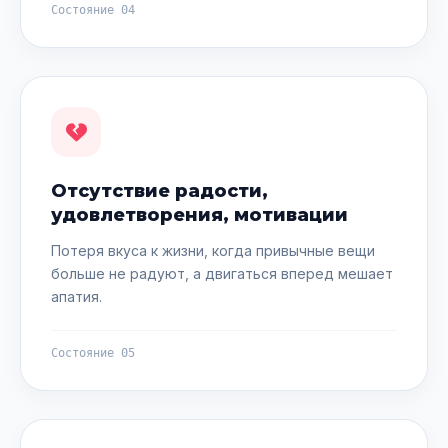
Состояние 04
Отсутствие радости,
удовлетворения, мотивации
Потеря вкуса к жизни, когда привычные вещи
больше не радуют, а двигаться вперед мешает
апатия.
Состояние 05