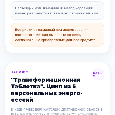
Настоящий мультимедийный метод коррекции
вашей реальности является экспериментальным.
Все риски от ожиданий при использовании
настоящего метода вы берёте на себя,
соглашаясь на приобретение данного продукта.
ТАРИФ 2
Блок
2
"Трансформационная
Таблетка". Цикл из 5
персональных энерго-
сессий
В ХОДЕ ПРОВЕДЕНИЯ НАСТОЯЩИХ ДИСТАНЦИОННЫХ СЕАНСОВ В
ВАШУ ЭНЕРГО-СИСТЕМУ И СОЗНАНИЕ БУДУТ УСТАНОВЛЕНЫ