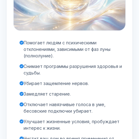
Помогает людям с психическими
отклонениями, зависимыми от фаз луны
(полнолуние).
Снимает программы разрушения здоровья и
судьбы.
Убирает защемление нервов.
Замедляет старение.
Отключает навязчивые голоса в уме,
бесовские подключки убирает.
Улучшает жизненные условия, пробуждает
интерес к жизни.
Чистит ваш дом во время применения от