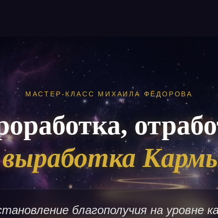
МАСТЕР-КЛАСС МИХАИЛА ФЁДОРОВА
роработка, отрабо
 выработка Карм
становление благополучия на уровне к