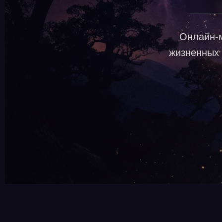
Онлайн-м
жизненных 