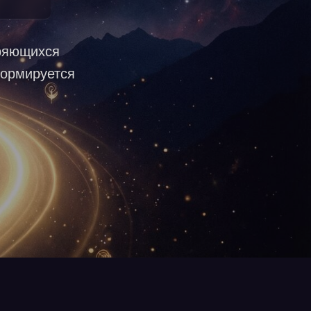
оряющихся
формируется