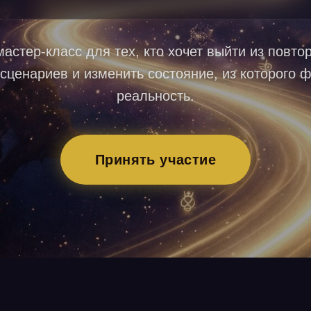
астер-класс для тех, кто хочет выйти из повт
сценариев и изменить состояние, из которого 
реальность.
Принять участие