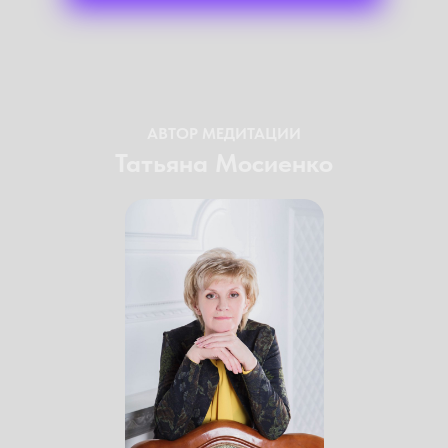
АВТОР МЕДИТАЦИИ
Татьяна Мосиенко