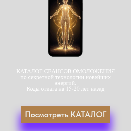
КАТАЛОГ СЕАНСОВ ОМОЛОЖЕНИЯ
по секретной технологии новейших
энергий.
Коды отката на 15-20 лет назад
Посмотреть КАТАЛОГ