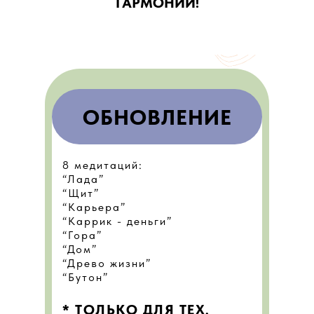
ГАРМОНИИ!
ОБНОВЛЕНИЕ
8 медитаций:
“Лада”
“Щит”
“Карьера”
“Каррик - деньги”
“Гора”
“Дом”
“Древо жизни”
“Бутон”
* ТОЛЬКО ДЛЯ ТЕХ,