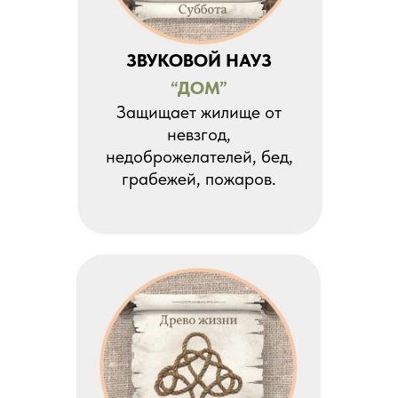
ЗВУКОВОЙ НАУЗ
“ДОМ”
Защищает жилище от
невзгод,
недоброжелателей, бед,
грабежей, пожаров.