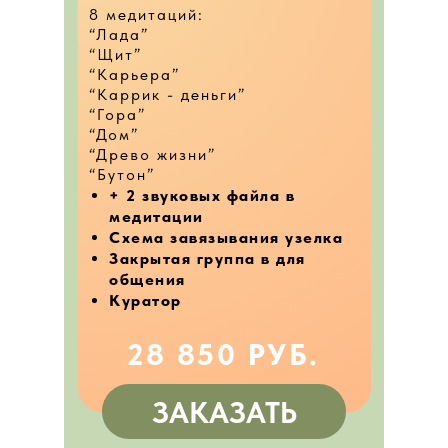
8 медитаций:
“Лада”
“Щит”
“Карьера”
“Каррик - деньги”
“Гора”
“Дом”
“Древо жизни”
“Бутон”
+ 2 звуковых файла в
медитации
Схема завязывания узелка
Закрытая группа в для
общения
Куратор
28 850 РУБ.
ЗАКАЗАТЬ