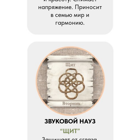
напряжение. Приносит
в семью мир и
гармонию.
ЗВУКОВОЙ НАУЗ
“ЩИТ”
Защищает от сглаза,