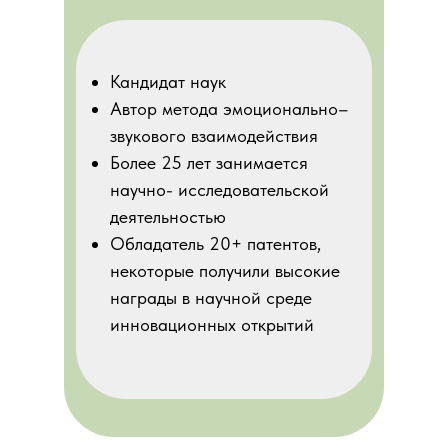
Кандидат наук
Автор метода эмоционально–
звукового взаимодействия
Более 25 лет занимается
научно- исследовательской
деятельностью
Обладатель 20+ патентов,
некоторые получили высокие
награды в научной среде
инновационных открытий