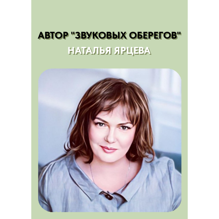
АВТОР "ЗВУКОВЫХ ОБЕРЕГОВ"
АВТОР "ЗВУКОВЫХ ОБЕРЕГОВ"
НАТАЛЬЯ ЯРЦЕВА
НАТАЛЬЯ ЯРЦЕВА