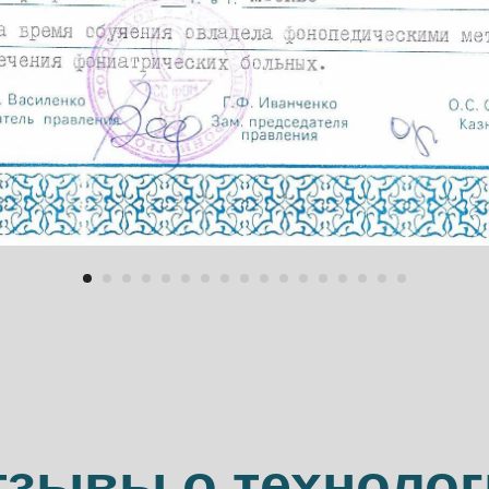
тзывы о технолог