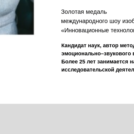
Золотая медаль
международного шоу изоб
«Инновационные технолог
Кандидат наук, автор мето
эмоционально–звукового 
Более 25 лет занимается н
исследовательской деяте