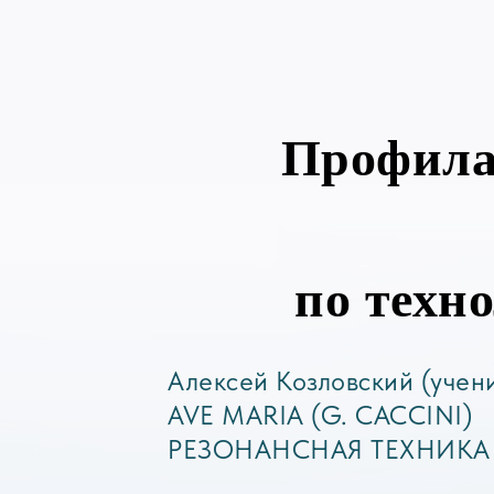
Профила
по техн
Алексей Козловский (учен
AVE MARIA (G. CACCINI)
РЕЗОНАНСНАЯ ТЕХНИКА