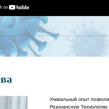
ева
Уникальный опыт позвол
Резонансную Технологию