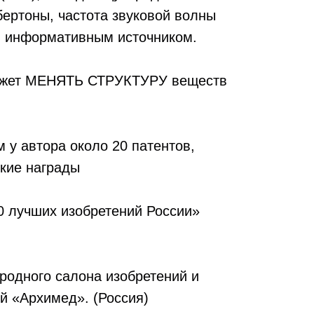
бертоны, частота звуковой волны
м информативным источником.
ожет МЕНЯТЬ СТРУКТУРУ веществ
 у автора около 20 патентов,
кие награды
0 лучших изобретений России»
родного салона изобретений и
й «Архимед». (Россия)