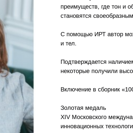
преимуществ, где тон и о
становятся своеобразны
С помощью ИРТ автор м
и тел.
Подтверждается наличием
некоторые получили высо
Включение в сборник «10
Золотая медаль
XIV Московского междуна
инновационных технологи