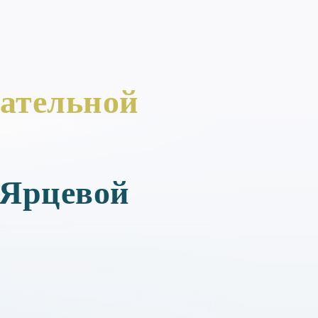
ательной
 Ярцевой